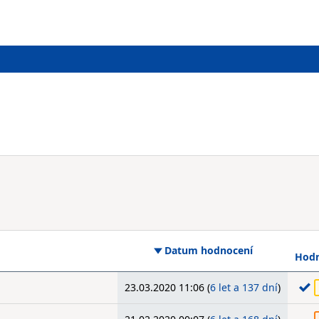
Datum hodnocení
Hodn
23.03.2020 11:06 (
6 let a 137 dní
)