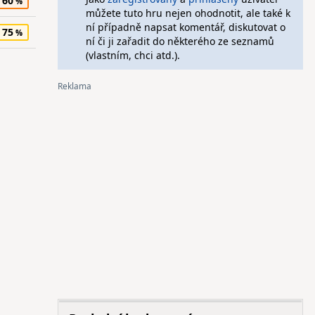
60
můžete tuto hru nejen ohodnotit, ale také k
ní případně napsat komentář, diskutovat o
75
ní či ji zařadit do některého ze seznamů
(vlastním, chci atd.).