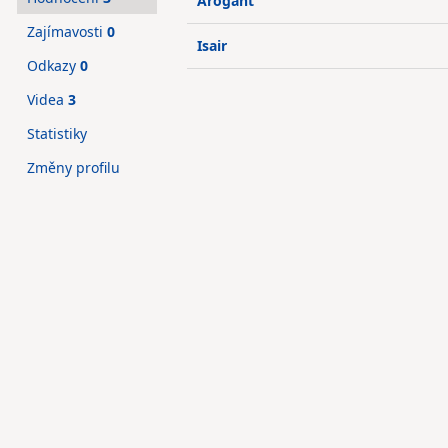
Arogant
Zajímavosti
0
Isair
Odkazy
0
Videa
3
Statistiky
Změny profilu