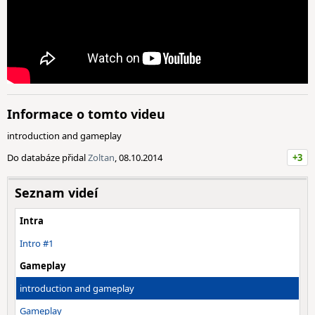
Informace o tomto videu
introduction and gameplay
Do databáze přidal
Zoltan
, 08.10.2014
+3
Seznam videí
Intra
Intro #1
Gameplay
introduction and gameplay
Gameplay