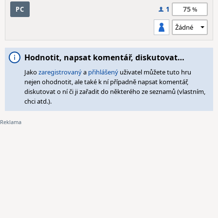
75
PC
1
Hodnotit, napsat komentář, diskutovat…
Jako
zaregistrovaný
a
přihlášený
uživatel můžete tuto hru
nejen ohodnotit, ale také k ní případně napsat komentář,
diskutovat o ní či ji zařadit do některého ze seznamů (vlastním,
chci atd.).