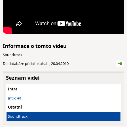
Informace o tomto videu
Soundtrack
Do databáze přidal
rikuhahl
, 20.04.2010
+6
Seznam videí
Intra
Intro #1
Ostatní
Soundtrack