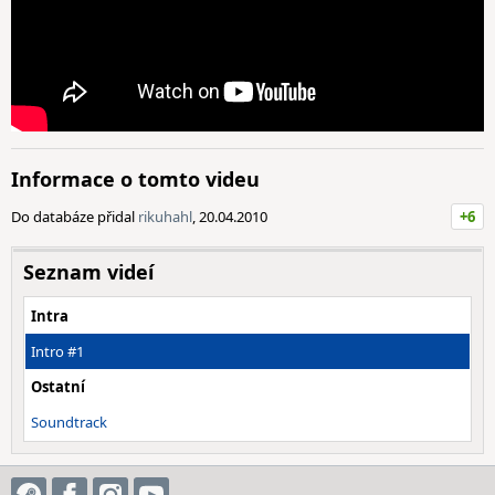
Informace o tomto videu
Do databáze přidal
rikuhahl
, 20.04.2010
+6
Seznam videí
Intra
Intro #1
Ostatní
Soundtrack