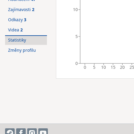
10
Zajímavosti
2
Odkazy
3
Videa
2
5
Statistiky
Změny profilu
0
0
5
10
15
20
2