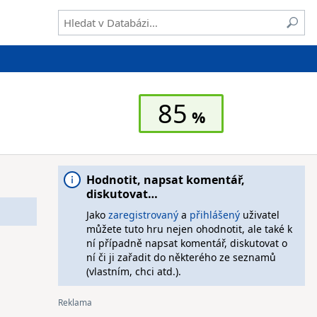
85
Hodnotit, napsat komentář,
diskutovat…
Jako
zaregistrovaný
a
přihlášený
uživatel
můžete tuto hru nejen ohodnotit, ale také k
ní případně napsat komentář, diskutovat o
ní či ji zařadit do některého ze seznamů
(vlastním, chci atd.).