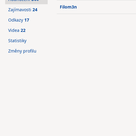
Filom3n
Zajímavosti
24
Odkazy
17
Videa
22
Statistiky
Změny profilu