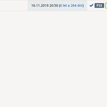
16.11.2019 20:50 (
6 let a 264 dní
)
PS3