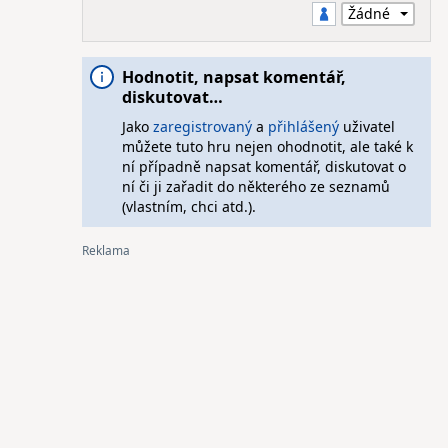
Hodnotit, napsat komentář,
diskutovat…
Jako
zaregistrovaný
a
přihlášený
uživatel
můžete tuto hru nejen ohodnotit, ale také k
ní případně napsat komentář, diskutovat o
ní či ji zařadit do některého ze seznamů
(vlastním, chci atd.).