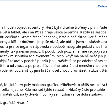
Dohrá
 a hidden object adventury, který byl viditelně tvořený v první řad
e větší tablet, ale i na PC se hraje velice příjemně. Každý ze šestice
ochu odlišný a, kromě řešení hádanek, hráč hledá různé více či mén
by a klíče. Obtížnost je spíše nízká, ale občas jsem se slušně zas
spozici je sice ingame nápověda v podobě mapy, ale pokud chce hrá
menty, tak ji nesmí použít. U podobných puzzle her mě vždycky štve
racet k missnutým achievementům, resp. když má na ně hráč jen j
nějaké takové v podobě puzzlů jsou. Naštěstí lze po odehrání hry 
čít hru od znova a po projetí úvodního tutoriálu si menším cheatem
 odemknout, aniž by jimi hráč musel znovu procházet, a zkusit štěs
é, klasická low-poly malebná grafika. Příběhově to příliš nestojí za 
u celkem jedno. Kdo má rád tyhle relaxační klikačky čistě pro tuhle
hratelnost, na ty dvě-tři hodinky se myslím velice dobře zabaví.
, grafické ztvárnění