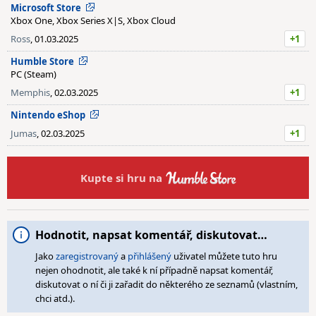
Microsoft Store
Xbox One, Xbox Series X|S, Xbox Cloud
Ross
, 01.03.2025
+1
Humble Store
PC (Steam)
Memphis
, 02.03.2025
+1
Nintendo eShop
Jumas
, 02.03.2025
+1
Kupte si hru na
Hodnotit, napsat komentář, diskutovat…
Jako
zaregistrovaný
a
přihlášený
uživatel můžete tuto hru
nejen ohodnotit, ale také k ní případně napsat komentář,
diskutovat o ní či ji zařadit do některého ze seznamů (vlastním,
chci atd.).