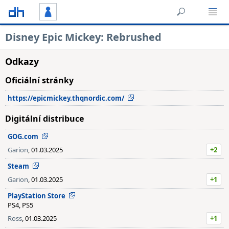
Disney Epic Mickey: Rebrushed
Odkazy
Oficiální stránky
https://epicmickey.thqnordic.com/
Digitální distribuce
GOG.com
Garion
, 01.03.2025
+2
Steam
Garion
, 01.03.2025
+1
PlayStation Store
PS4, PS5
Ross
, 01.03.2025
+1