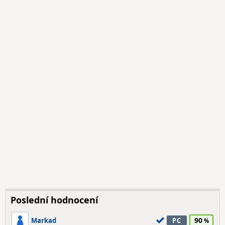
Poslední hodnocení
90
Markad
PC