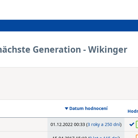
e nächste Generation - Wikinger
Datum hodnocení
Hodn
01.12.2022 00:33 (
3 roky a 250 dní
)