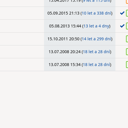
15.04.2017 15:19 (
9 let a 115 dní
)
05.09.2015 21:13 (
10 let a 338 dní
)
05.08.2013 15:44 (
13 let a 4 dny
)
15.10.2011 20:50 (
14 let a 299 dní
)
13.07.2008 20:24 (
18 let a 28 dní
)
13.07.2008 15:34 (
18 let a 28 dní
)