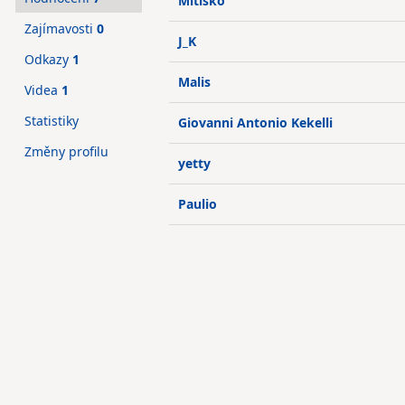
Mitisko
Zajímavosti
0
J_K
Odkazy
1
Malis
Videa
1
Statistiky
Giovanni Antonio Kekelli
Změny profilu
yetty
Paulio