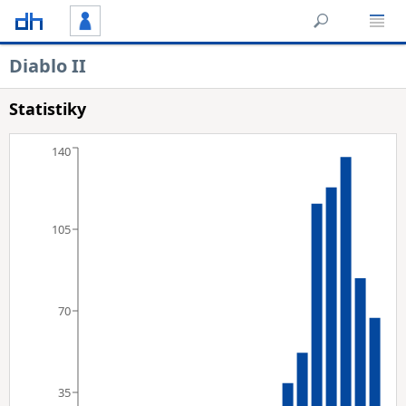
Diablo II
Statistiky
140
105
70
35