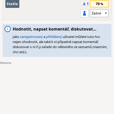
70
Stadia
1
Hodnotit, napsat komentář, diskutovat…
Jako
zaregistrovaný
a
přihlášený
uživatel můžete tuto hru
nejen ohodnotit, ale také k ní případně napsat komentář,
diskutovat o ní či ji zařadit do některého ze seznamů (vlastním,
chci atd.).