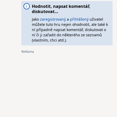
Hodnotit, napsat komentář,
diskutovat…
Jako
zaregistrovaný
a
přihlášený
uživatel
můžete tuto hru nejen ohodnotit, ale také k
ní případně napsat komentář, diskutovat o
ní či ji zařadit do některého ze seznamů
(vlastním, chci atd.).