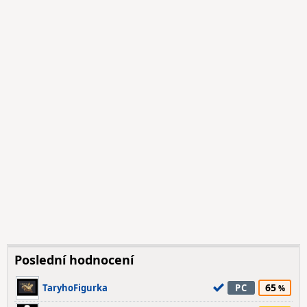
Poslední hodnocení
65
TaryhoFigurka
PC