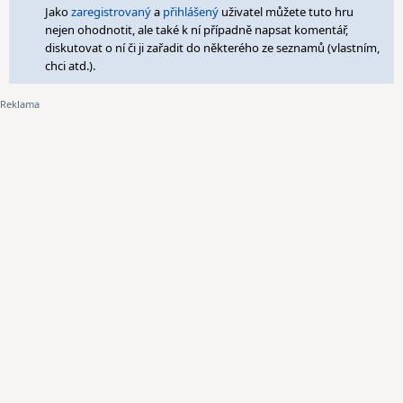
Jako
zaregistrovaný
a
přihlášený
uživatel můžete tuto hru
nejen ohodnotit, ale také k ní případně napsat komentář,
diskutovat o ní či ji zařadit do některého ze seznamů (vlastním,
chci atd.).