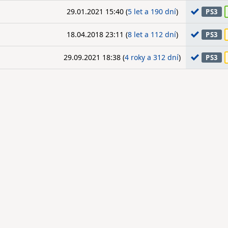
29.01.2021 15:40 (
5 let a 190 dní
)
PS3
18.04.2018 23:11 (
8 let a 112 dní
)
PS3
29.09.2021 18:38 (
4 roky a 312 dní
)
PS3