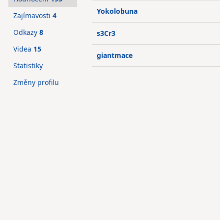
Yokolobuna
Zajímavosti
4
Odkazy
8
s3Cr3
Videa
15
giantmace
Statistiky
Změny profilu