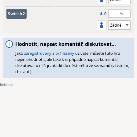
--
Switch2
0
Hodnotit, napsat komentář, diskutovat…
Jako
zaregistrovaný
a
přihlášený
uživatel můžete tuto hru
nejen ohodnotit, ale také k ní případně napsat komentář,
diskutovat o ní či ji zařadit do některého ze seznamů (vlastním,
chci atd.).