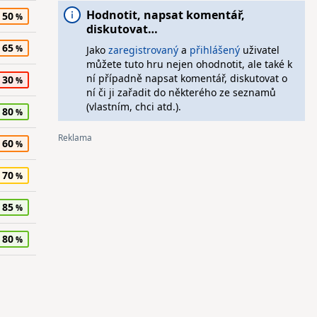
Hodnotit, napsat komentář,
50
diskutovat…
65
Jako
zaregistrovaný
a
přihlášený
uživatel
můžete tuto hru nejen ohodnotit, ale také k
ní případně napsat komentář, diskutovat o
30
ní či ji zařadit do některého ze seznamů
(vlastním, chci atd.).
80
60
70
85
80