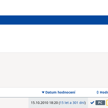
Datum hodnocení
Hodn
15.10.2010 18:20 (
15 let a 301 dní
)
PC