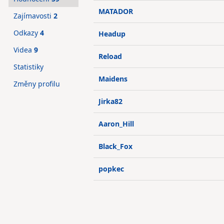
MATADOR
Zajímavosti
2
Odkazy
4
Headup
Videa
9
Reload
Statistiky
Maidens
Změny profilu
Jirka82
Aaron_Hill
Black_Fox
popkec