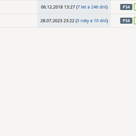
06.12.2018 13:27 (
7 let a 246 dní
)
PS4
28.07.2023 23:22 (
3 roky a 10 dní
)
PS4