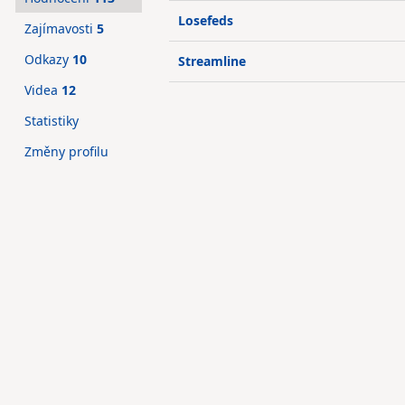
Losefeds
Zajímavosti
5
Odkazy
10
Streamline
Videa
12
Statistiky
Změny profilu