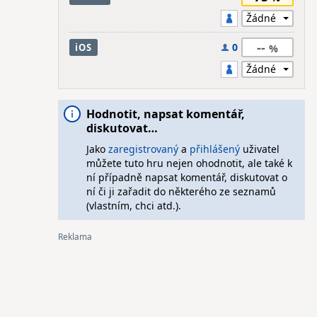
--
0
iOS
Hodnotit, napsat komentář,
diskutovat…
Jako
zaregistrovaný
a
přihlášený
uživatel
můžete tuto hru nejen ohodnotit, ale také k
ní případně napsat komentář, diskutovat o
ní či ji zařadit do některého ze seznamů
(vlastním, chci atd.).