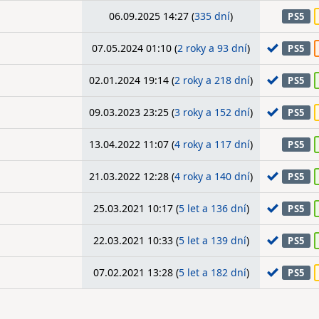
06.09.2025 14:27 (
335 dní
)
PS5
07.05.2024 01:10 (
2 roky a 93 dní
)
PS5
02.01.2024 19:14 (
2 roky a 218 dní
)
PS5
09.03.2023 23:25 (
3 roky a 152 dní
)
PS5
13.04.2022 11:07 (
4 roky a 117 dní
)
PS5
21.03.2022 12:28 (
4 roky a 140 dní
)
PS5
25.03.2021 10:17 (
5 let a 136 dní
)
PS5
22.03.2021 10:33 (
5 let a 139 dní
)
PS5
07.02.2021 13:28 (
5 let a 182 dní
)
PS5