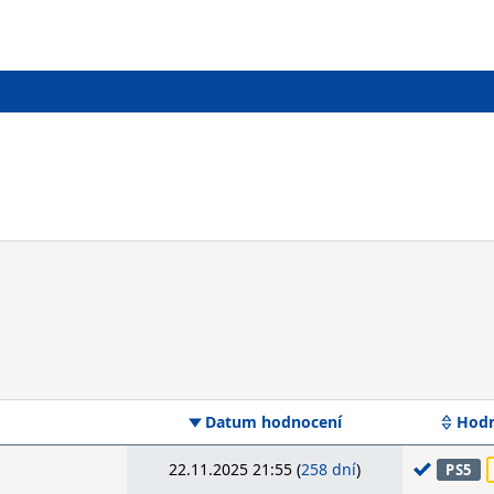
Datum hodnocení
Hodn
22.11.2025 21:55 (
258 dní
)
PS5