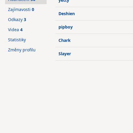
yetty
Zajímavosti
0
Deshien
Odkazy
3
pipboy
Videa
4
Statistiky
Chark
Změny profilu
Slayer