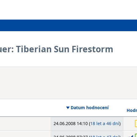
r: Tiberian Sun Firestorm
Datum hodnocení
Hodn
24.06.2008 14:10 (
18 let a 46 dní
)