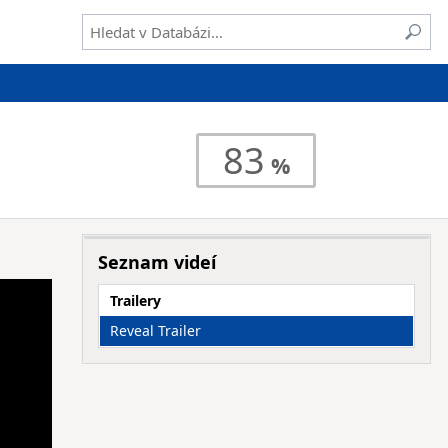
83
Seznam videí
Trailery
Reveal Trailer