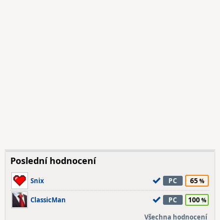
Poslední hodnocení
65
Snix
PC
100
ClassicMan
PC
Všechna hodnocení