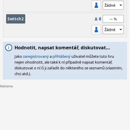
--
Switch2
0
Hodnotit, napsat komentář, diskutovat…
Jako
zaregistrovaný
a
přihlášený
uživatel můžete tuto hru
nejen ohodnotit, ale také k ní případně napsat komentář,
diskutovat o ní či ji zařadit do některého ze seznamů (vlastním,
chci atd.).