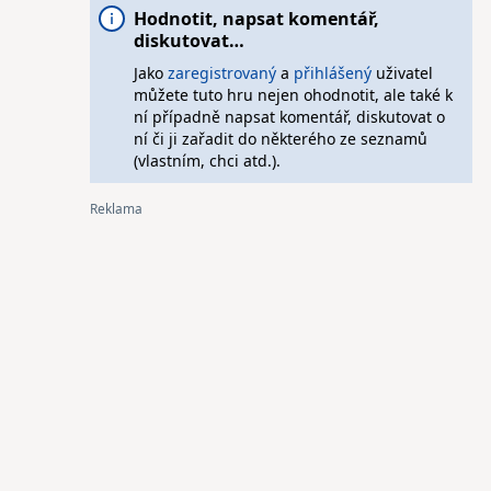
Hodnotit, napsat komentář,
diskutovat…
Jako
zaregistrovaný
a
přihlášený
uživatel
můžete tuto hru nejen ohodnotit, ale také k
ní případně napsat komentář, diskutovat o
ní či ji zařadit do některého ze seznamů
(vlastním, chci atd.).