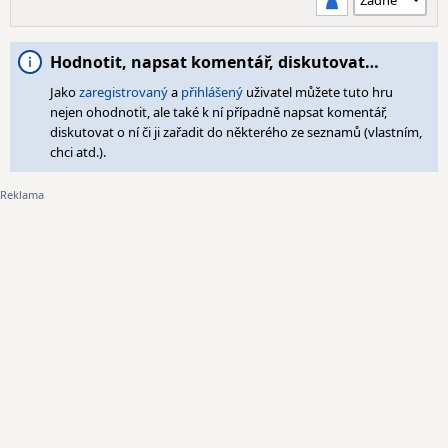
Hodnotit, napsat komentář, diskutovat…
Jako
zaregistrovaný
a
přihlášený
uživatel můžete tuto hru
nejen ohodnotit, ale také k ní případně napsat komentář,
diskutovat o ní či ji zařadit do některého ze seznamů (vlastním,
chci atd.).