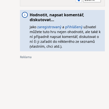
Hodnotit, napsat komentář,
diskutovat…
Jako
zaregistrovaný
a
přihlášený
uživatel
můžete tuto hru nejen ohodnotit, ale také k
ní případně napsat komentář, diskutovat o
ní či ji zařadit do některého ze seznamů
(vlastním, chci atd.).