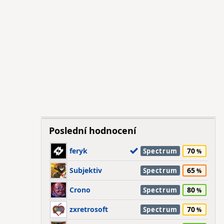
Poslední hodnocení
feryk
70
Spectrum
Subjektiv
65
Spectrum
Crono
80
Spectrum
zxretrosoft
70
Spectrum