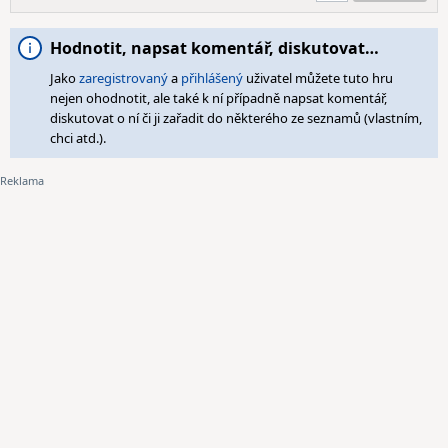
Hodnotit, napsat komentář, diskutovat…
Jako
zaregistrovaný
a
přihlášený
uživatel můžete tuto hru
nejen ohodnotit, ale také k ní případně napsat komentář,
diskutovat o ní či ji zařadit do některého ze seznamů (vlastním,
chci atd.).