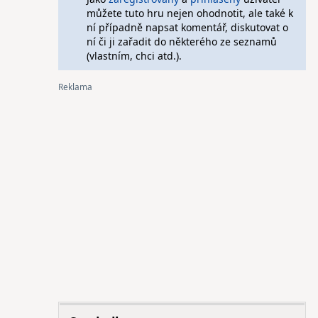
můžete tuto hru nejen ohodnotit, ale také k
ní případně napsat komentář, diskutovat o
ní či ji zařadit do některého ze seznamů
(vlastním, chci atd.).