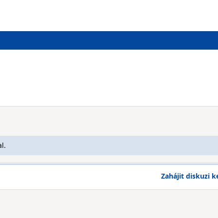
l.
Zahájit diskuzi k