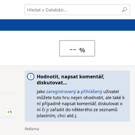
--
Hodnotit, napsat komentář,
diskutovat…
Jako
zaregistrovaný
a
přihlášený
uživatel
můžete tuto hru nejen ohodnotit, ale také k
ní případně napsat komentář, diskutovat o
ní či ji zařadit do některého ze seznamů
+1
(vlastním, chci atd.).