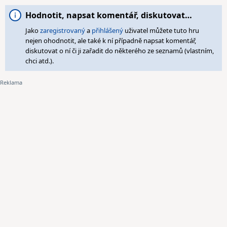
Hodnotit, napsat komentář, diskutovat…
Jako
zaregistrovaný
a
přihlášený
uživatel můžete tuto hru
nejen ohodnotit, ale také k ní případně napsat komentář,
diskutovat o ní či ji zařadit do některého ze seznamů (vlastním,
chci atd.).