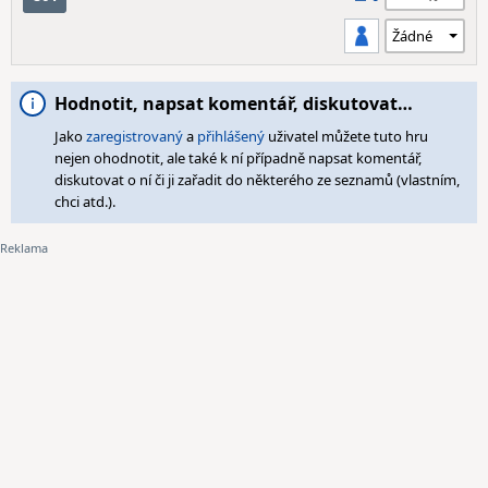
Hodnotit, napsat komentář, diskutovat…
Jako
zaregistrovaný
a
přihlášený
uživatel můžete tuto hru
nejen ohodnotit, ale také k ní případně napsat komentář,
diskutovat o ní či ji zařadit do některého ze seznamů (vlastním,
chci atd.).