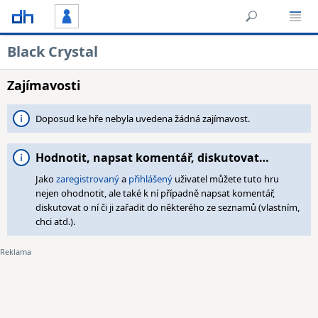
Black Crystal
Zajímavosti
Doposud ke hře nebyla uvedena žádná zajímavost.
Hodnotit, napsat komentář, diskutovat…
Jako
zaregistrovaný
a
přihlášený
uživatel můžete tuto hru
nejen ohodnotit, ale také k ní případně napsat komentář,
diskutovat o ní či ji zařadit do některého ze seznamů (vlastním,
chci atd.).