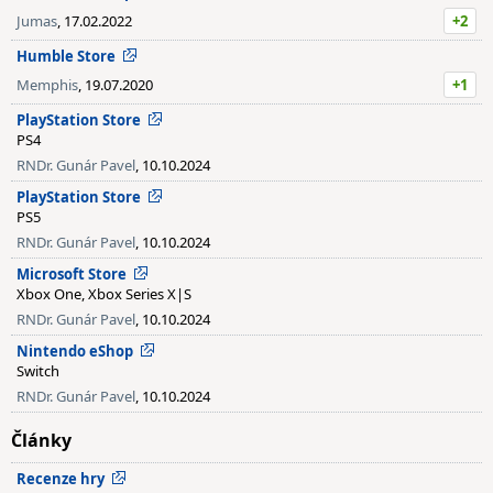
Jumas
, 17.02.2022
+2
Humble Store
Memphis
, 19.07.2020
+1
PlayStation Store
PS4
RNDr. Gunár Pavel
, 10.10.2024
PlayStation Store
PS5
RNDr. Gunár Pavel
, 10.10.2024
Microsoft Store
Xbox One, Xbox Series X|S
RNDr. Gunár Pavel
, 10.10.2024
Nintendo eShop
Switch
RNDr. Gunár Pavel
, 10.10.2024
Články
Recenze hry