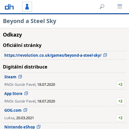
Beyond a Steel Sky
Odkazy
Oficiální stránky
https://revolution.co.uk/games/beyond-a-steel-sky/
Digitální distribuce
Steam
RNDr. Gunár Pavel
, 18.07.2020
+2
App Store
RNDr. Gunár Pavel
, 18.07.2020
+2
GOG.com
Luksa
, 20.03.2021
+2
Nintendo eShop