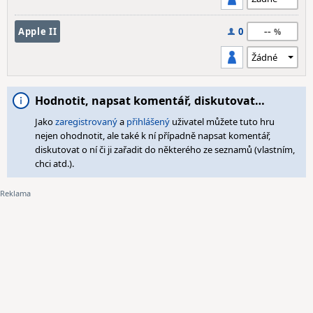
--
Apple II
0
Hodnotit, napsat komentář, diskutovat…
Jako
zaregistrovaný
a
přihlášený
uživatel můžete tuto hru
nejen ohodnotit, ale také k ní případně napsat komentář,
diskutovat o ní či ji zařadit do některého ze seznamů (vlastním,
chci atd.).