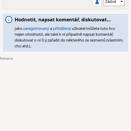
Hodnotit, napsat komentář, diskutovat…
Jako
zaregistrovaný
a
přihlášený
uživatel můžete tuto hru
nejen ohodnotit, ale také k ní případně napsat komentář,
diskutovat o ní či ji zařadit do některého ze seznamů (vlastním,
chci atd.).