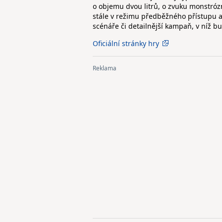
o objemu dvou litrů, o zvuku monstróz
stále v režimu předběžného přístupu a
scénáře či detailnější kampaň, v níž 
Oficiální stránky hry