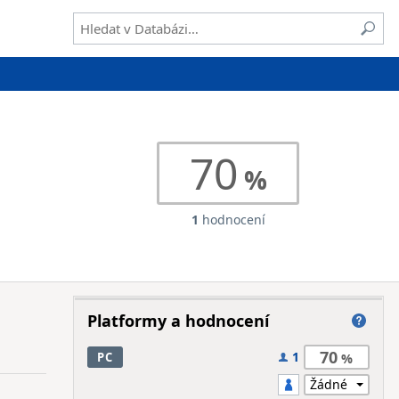
70
1
hodnocení
Platformy a hodnocení
70
1
PC