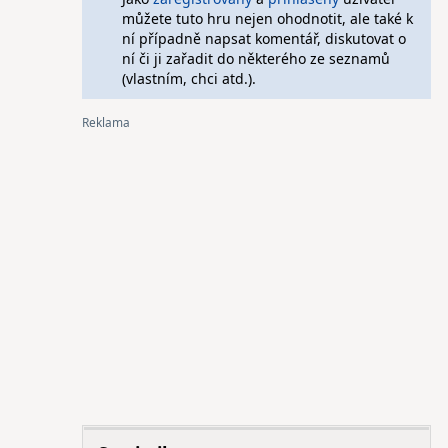
můžete tuto hru nejen ohodnotit, ale také k
ní případně napsat komentář, diskutovat o
ní či ji zařadit do některého ze seznamů
(vlastním, chci atd.).