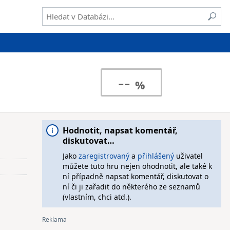
--
Hodnotit, napsat komentář,
diskutovat…
Jako
zaregistrovaný
a
přihlášený
uživatel
můžete tuto hru nejen ohodnotit, ale také k
ní případně napsat komentář, diskutovat o
ní či ji zařadit do některého ze seznamů
(vlastním, chci atd.).