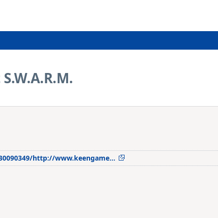
 S.W.A.R.M.
1030090349/http://www.keengame…