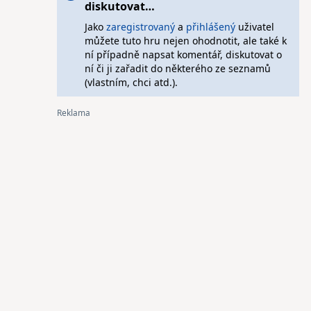
diskutovat…
Jako
zaregistrovaný
a
přihlášený
uživatel
můžete tuto hru nejen ohodnotit, ale také k
ní případně napsat komentář, diskutovat o
ní či ji zařadit do některého ze seznamů
(vlastním, chci atd.).