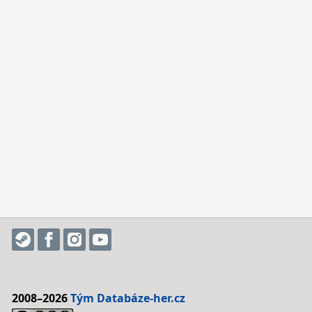
2008–2026
Tým Databáze-her.cz