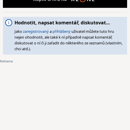
Hodnotit, napsat komentář, diskutovat…
Jako
zaregistrovaný
a
přihlášený
uživatel můžete tuto hru
nejen ohodnotit, ale také k ní případně napsat komentář,
diskutovat o ní či ji zařadit do některého ze seznamů (vlastním,
chci atd.).