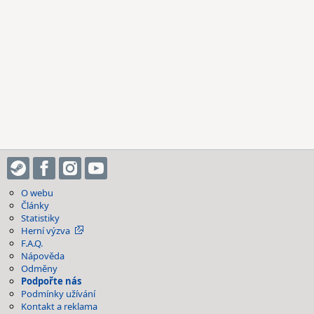
O webu
Články
Statistiky
Herní výzva
F.A.Q.
Nápověda
Odměny
Podpořte nás
Podmínky užívání
Kontakt a reklama