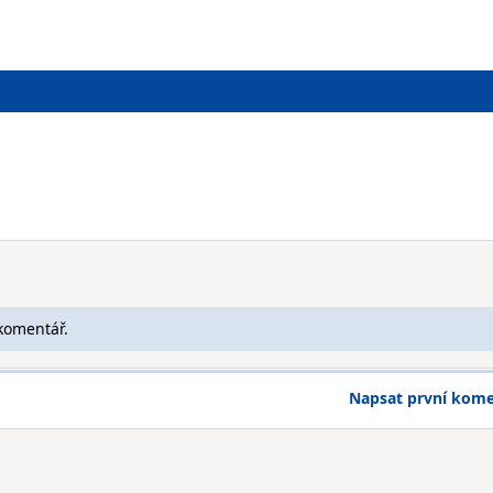
komentář.
Napsat první kom