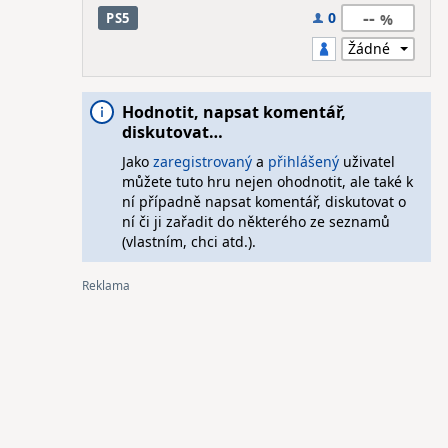
--
0
PS5
Hodnotit, napsat komentář,
diskutovat…
Jako
zaregistrovaný
a
přihlášený
uživatel
můžete tuto hru nejen ohodnotit, ale také k
ní případně napsat komentář, diskutovat o
ní či ji zařadit do některého ze seznamů
(vlastním, chci atd.).