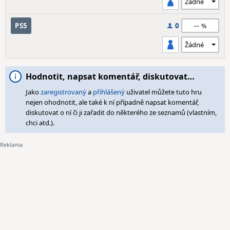
--
PS5
0
Hodnotit, napsat komentář, diskutovat…
Jako
zaregistrovaný
a
přihlášený
uživatel můžete tuto hru
nejen ohodnotit, ale také k ní případně napsat komentář,
diskutovat o ní či ji zařadit do některého ze seznamů (vlastním,
chci atd.).