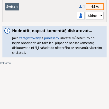
65
Switch
1
Hodnotit, napsat komentář, diskutovat…
Jako
zaregistrovaný
a
přihlášený
uživatel můžete tuto hru
nejen ohodnotit, ale také k ní případně napsat komentář,
diskutovat o ní či ji zařadit do některého ze seznamů (vlastním,
chci atd.).