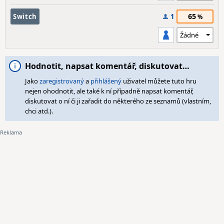
65
Switch
1
Hodnotit, napsat komentář, diskutovat…
Jako
zaregistrovaný
a
přihlášený
uživatel můžete tuto hru
nejen ohodnotit, ale také k ní případně napsat komentář,
diskutovat o ní či ji zařadit do některého ze seznamů (vlastním,
chci atd.).