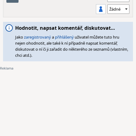
Hodnotit, napsat komentář, diskutovat…
Jako
zaregistrovaný
a
přihlášený
uživatel můžete tuto hru
nejen ohodnotit, ale také k ní případně napsat komentář,
diskutovat o ní či ji zařadit do některého ze seznamů (vlastním,
chci atd.).