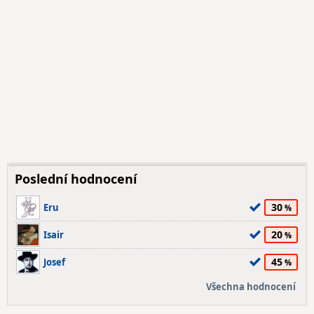
Poslední hodnocení
30
Eru
20
Isair
45
Josef
Všechna hodnocení