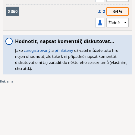
64
X360
2
Hodnotit, napsat komentář, diskutovat…
Jako
zaregistrovaný
a
přihlášený
uživatel můžete tuto hru
nejen ohodnotit, ale také k ní případně napsat komentář,
diskutovat o ní či ji zařadit do některého ze seznamů (vlastním,
chci atd.).