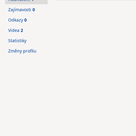
Zajímavosti
0
Odkazy
0
Videa
2
Statistiky
Změny profilu