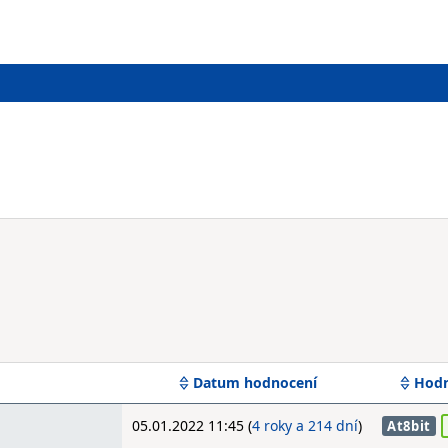
Datum hodnocení
Hodn
05.01.2022 11:45 (
4 roky a 214 dní
)
At8bit