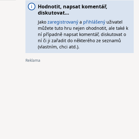
Hodnotit, napsat komentář,
diskutovat…
Jako
zaregistrovaný
a
přihlášený
uživatel
můžete tuto hru nejen ohodnotit, ale také k
ní případně napsat komentář, diskutovat o
ní či ji zařadit do některého ze seznamů
(vlastním, chci atd.).